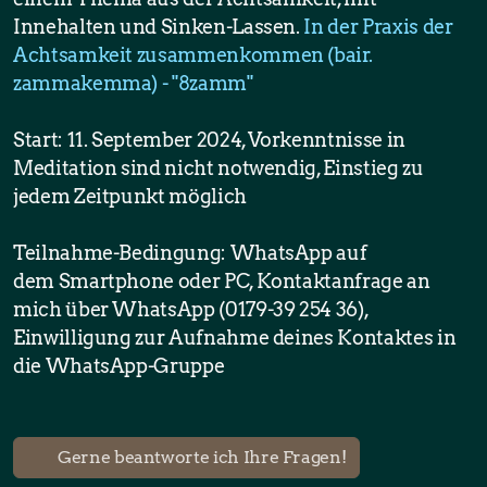
Innehalten und Sinken-Lassen.
In der Praxis der
Achtsamkeit zusammenkommen (bair.
zammakemma) - "8zamm"
Start: 11. September 2024, Vorkenntnisse in
Meditation sind nicht notwendig, Einstieg zu
jedem Zeitpunkt möglich
Teilnahme-Bedingung: WhatsApp auf
dem Smartphone oder PC, Kontaktanfrage an
mich über WhatsApp (0179-39 254 36),
Einwilligung zur Aufnahme deines Kontaktes in
die WhatsApp-Gruppe
Gerne beantworte ich Ihre Fragen!