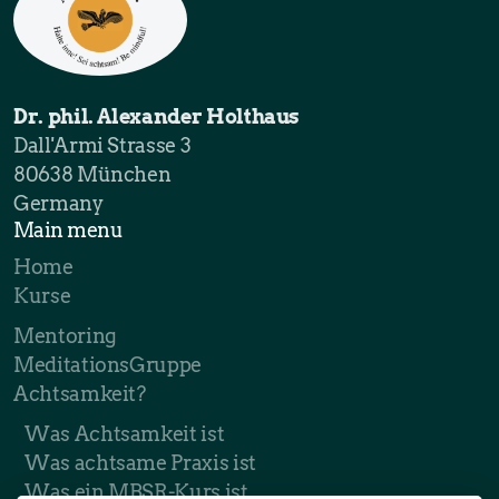
Dr. phil. Alexander Holthaus
Dall'Armi Strasse 3
80638 München
Germany
Main menu
Home
Kurse
Mentoring
MeditationsGruppe
Achtsamkeit?
Was Achtsamkeit ist
Was achtsame Praxis ist
Was ein MBSR-Kurs ist