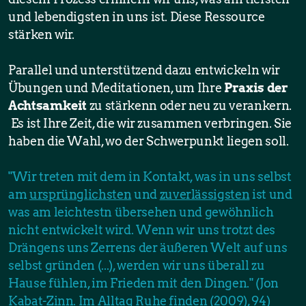
und lebendigsten in uns ist. Diese Ressource
stärken wir.
Parallel und unterstützend dazu entwickeln wir
Übungen und Meditationen, um Ihre
Praxis der
Achtsamkeit
zu stärkenn oder neu zu verankern.
Es ist Ihre Zeit, die wir zusammen verbringen. Sie
haben die Wahl, wo der Schwerpunkt liegen soll.
"Wir treten mit dem in Kontakt, was in uns selbst
am
ursprünglichsten
und
zuverlässigsten
ist und
was am leichtestn übersehen und gewöhnlich
nicht entwickelt wird. Wenn wir uns trotzt des
Drängens uns Zerrens der äußeren Welt auf uns
selbst gründen (...), werden wir uns überall zu
Hause fühlen, im Frieden mit den Dingen." (Jon
Kabat-Zinn. Im Alltag Ruhe finden (2009), 94)